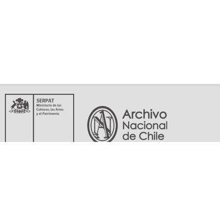
Servicio Nacional del Patrimonio Cultural
Matucana 151, Santiago. Teléfonos: (56-02) 29978597 (56-02) 29978598
memoriasdelsigloxx@archivonacional.gob.cl
Preguntas frecuentes
Términos y condiciones de uso
Mapa del sitio