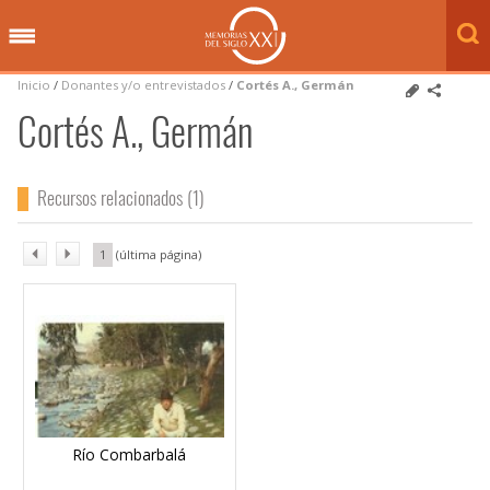
Inicio
/
Donantes y/o entrevistados
/
Cortés A., Germán
Cortés A., Germán
Recursos relacionados (1)
1
Río Combarbalá