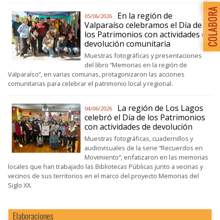
En la región de
05/06/2026
Valparaíso celebramos el Día de
los Patrimonios con actividades de
devolución comunitaria
Muestras fotográficas y presentaciones
del libro “Memorias en la región de
Valparaíso”, en varias comunas, protagonizaron las acciones
comunitarias para celebrar el patrimonio local y regional.
La región de Los Lagos
04/06/2026
celebró el Día de los Patrimonios
con actividades de devolución
Muestras fotográficas, cuadernillos y
audiovisuales de la serie “Recuerdos en
Movimiento”, enfatizaron en las memorias
locales que han trabajado las Bibliotecas Públicas junto a vecinas y
vecinos de sus territorios en el marco del proyecto Memorias del
Siglo XX.
Elaboraciones