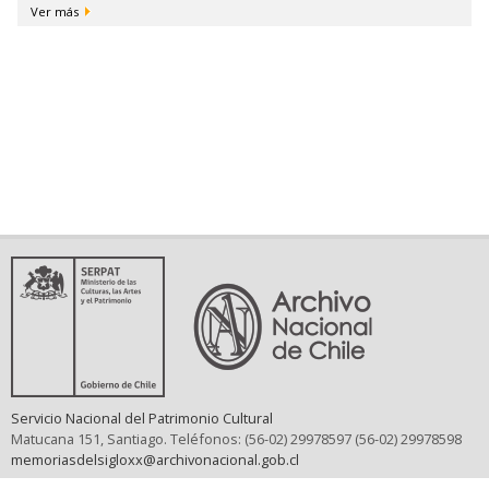
Ver más
Servicio Nacional del Patrimonio Cultural
Matucana 151, Santiago. Teléfonos: (56-02) 29978597 (56-02) 29978598
memoriasdelsigloxx@archivonacional.gob.cl