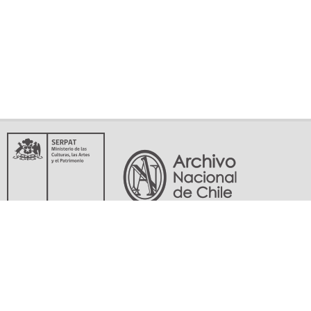
Servicio Nacional del Patrimonio Cultural
Matucana 151, Santiago. Teléfonos: (56-02) 29978597 (56-02) 29978598
memoriasdelsigloxx@archivonacional.gob.cl
Preguntas frecuentes
Términos y condiciones de uso
Mapa del sitio