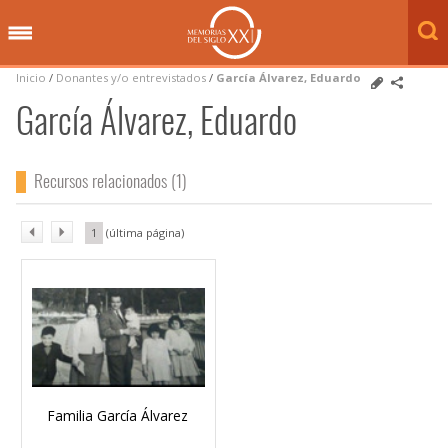
Inicio
/
Donantes y/o entrevistados
/
García Álvarez, Eduardo
García Álvarez, Eduardo
Recursos relacionados (1)
1
Familia García Álvarez