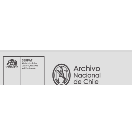
Servicio Nacional del Patrimonio Cultural
Matucana 151, Santiago. Teléfonos: (56-02) 29978597 (56-02) 29978598
memoriasdelsigloxx@archivonacional.gob.cl
Preguntas frecuentes
Términos y condiciones de uso
Mapa del sitio