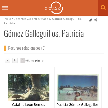
Inicio
/
Donantes y/o entrevistados
/
Gómez Galleguillos,
Patricia
Gómez Galleguillos, Patricia
Recursos relacionados (3)
1
Catalina León Berríos
Patricia Gómez Galleguillos