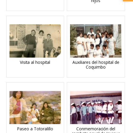
hijos
Visita al hospital
Auxiliares del hospital de
Coquimbo
Paseo a Totoralillo
Conmemoración del