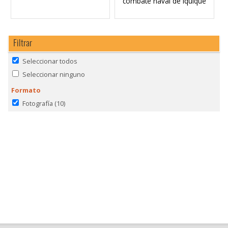
combate naval de Iquique
Filtrar
Seleccionar todos
Seleccionar ninguno
Formato
Fotografía
(10)