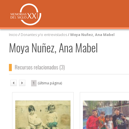
Inicio
/
Donantes y/o entrevistados
/
Moya Nuñez, Ana Mabel
Moya Nuñez, Ana Mabel
Recursos relacionados (3)
1