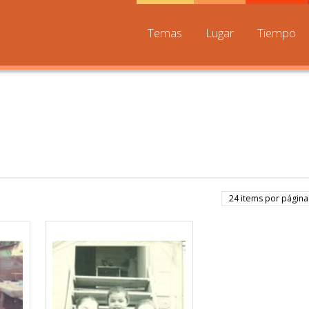
Temas
Lugar
Tiempo
24 items por página