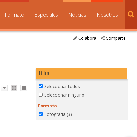
Formato
Especiales
Noticias
Nosotros
Colabora
Comparte
Filtrar
Seleccionar todos
Seleccionar ninguno
Formato
Fotografía
(3)