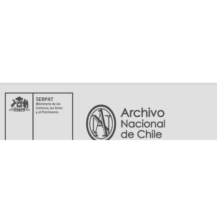
Servicio Nacional del Patrimonio Cultural
Matucana 151, Santiago. Teléfonos: (56-02) 29978597 (56-02) 29978598
memoriasdelsigloxx@archivonacional.gob.cl
Preguntas frecuentes
Términos y condiciones de uso
Mapa del sitio