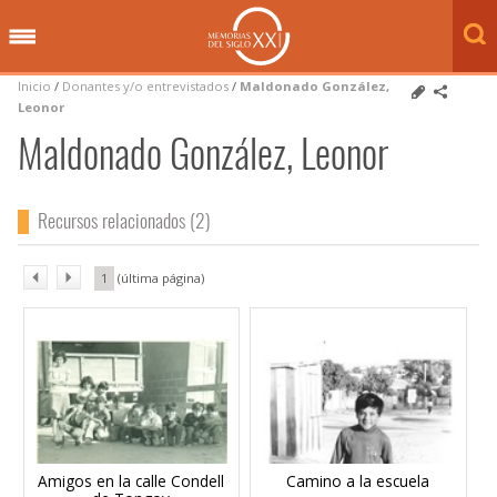
Inicio
/
Donantes y/o entrevistados
/
Maldonado González,
Leonor
Maldonado González, Leonor
Recursos relacionados (2)
1
Amigos en la calle Condell
Camino a la escuela