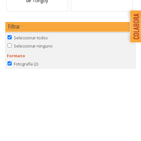
de Tongoy
Filtrar
Seleccionar todos
Seleccionar ninguno
Formato
Fotografía
(2)