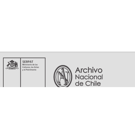
Servicio Nacional del Patrimonio Cultural
Matucana 151, Santiago. Teléfonos: (56-02) 29978597 (56-02) 29978598
memoriasdelsigloxx@archivonacional.gob.cl
Preguntas frecuentes
Términos y condiciones de uso
Mapa del sitio