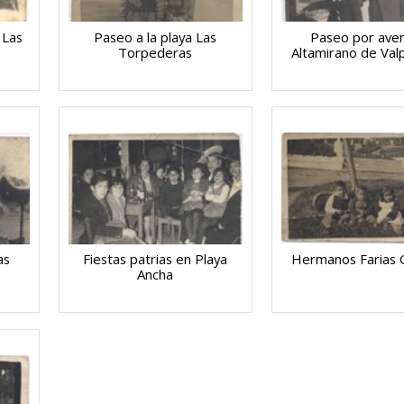
 Las
Paseo a la playa Las
Paseo por ave
Torpederas
Altamirano de Val
as
Fiestas patrias en Playa
Hermanos Farias 
Ancha