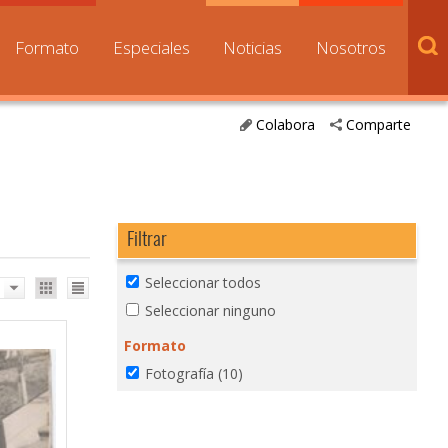
Formato
Especiales
Noticias
Nosotros
Colabora
Comparte
Filtrar
Seleccionar todos
Seleccionar ninguno
Formato
Fotografía
(10)