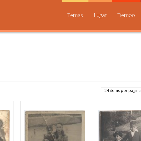
Temas
Lugar
Tiempo
24 items por página