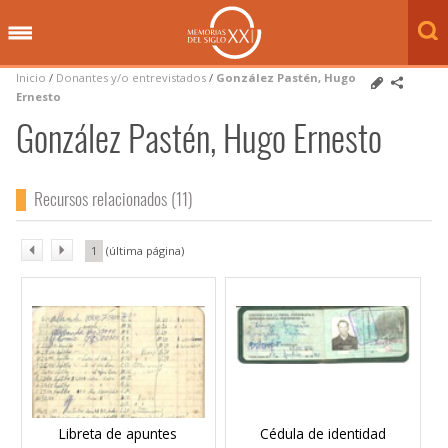
Inicio
/
Donantes y/o entrevistados
/
González Pastén, Hugo
Ernesto
González Pastén, Hugo Ernesto
Recursos relacionados (11)
1
Libreta de apuntes
Cédula de identidad