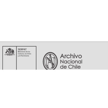
Servicio Nacional del Patrimonio Cultural
Matucana 151, Santiago. Teléfonos: (56-02) 29978597 (56-02) 29978598
memoriasdelsigloxx@archivonacional.gob.cl
Preguntas frecuentes
Términos y condiciones de uso
Mapa del sitio