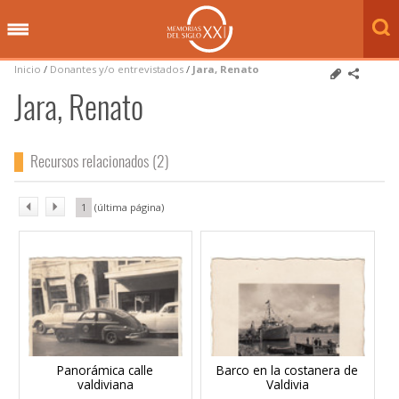
Inicio
/
Donantes y/o entrevistados
/
Jara, Renato
Jara, Renato
Recursos relacionados (2)
1
Panorámica calle
Barco en la costanera de
valdiviana
Valdivia