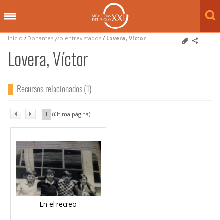
Inicio
/
Donantes y/o entrevistados
/
Lovera, Víctor
Lovera, Víctor
Recursos relacionados (1)
1
En el recreo