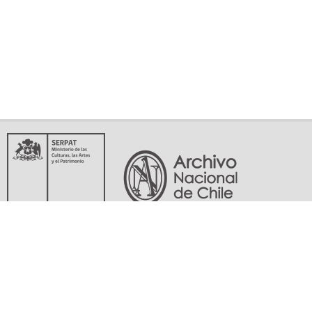
Servicio Nacional del Patrimonio Cultural
Matucana 151, Santiago. Teléfonos: (56-02) 29978597 (56-02) 29978598
memoriasdelsigloxx@archivonacional.gob.cl
Preguntas frecuentes
Términos y condiciones de uso
Mapa del sitio