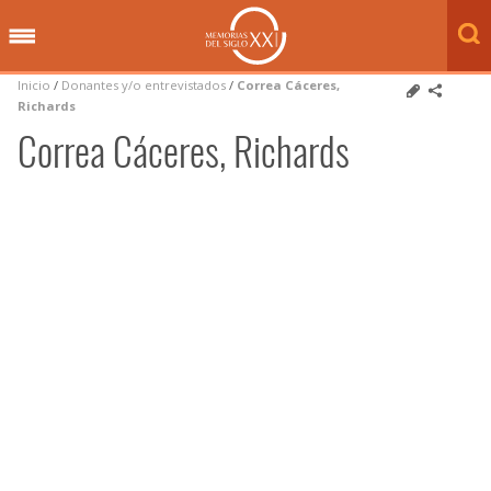
Inicio
/
Donantes y/o entrevistados
/
Correa Cáceres,
Richards
Correa Cáceres, Richards