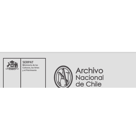
Servicio Nacional del Patrimonio Cultural
Matucana 151, Santiago. Teléfonos: (56-02) 29978597 (56-02) 29978598
memoriasdelsigloxx@archivonacional.gob.cl
Preguntas frecuentes
Términos y condiciones de uso
Mapa del sitio