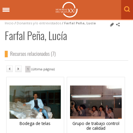
Inicio
/
Donantes y/o entrevistados
/
Farfal Peña, Lucía
Farfal Peña, Lucía
Recursos relacionados (7)
1
Bodega de telas
Grupo de trabajo control
de calidad