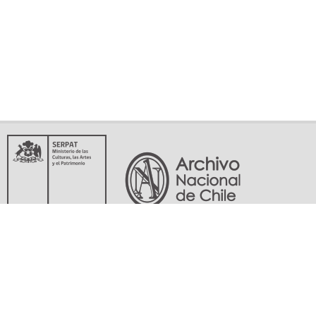
Servicio Nacional del Patrimonio Cultural
Matucana 151, Santiago. Teléfonos: (56-02) 29978597 (56-02) 29978598
memoriasdelsigloxx@archivonacional.gob.cl
Preguntas frecuentes
Términos y condiciones de uso
Mapa del sitio