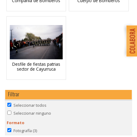
Compañía de Bomberos
Cuerpo de Bomberos
Desfile de fiestas patrias
sector de Cayurruca
Filtrar
Seleccionar todos
Seleccionar ninguno
Formato
Fotografía
(3)