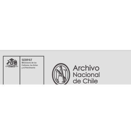
Servicio Nacional del Patrimonio Cultural
Matucana 151, Santiago. Teléfonos: (56-02) 29978597 (56-02) 29978598
memoriasdelsigloxx@archivonacional.gob.cl
Preguntas frecuentes
Términos y condiciones de uso
Mapa del sitio