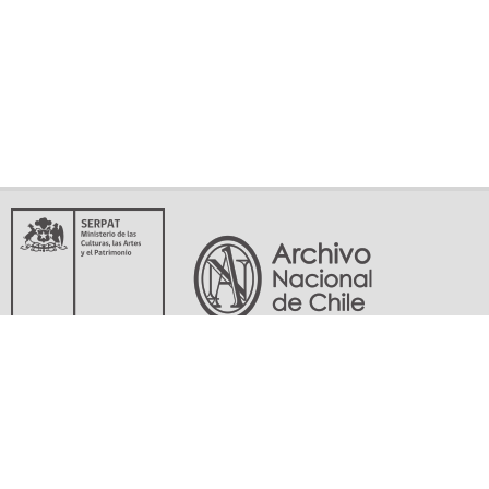
Servicio Nacional del Patrimonio Cultural
Matucana 151, Santiago. Teléfonos: (56-02) 29978597 (56-02) 29978598
memoriasdelsigloxx@archivonacional.gob.cl
Preguntas frecuentes
Términos y condiciones de uso
Mapa del sitio