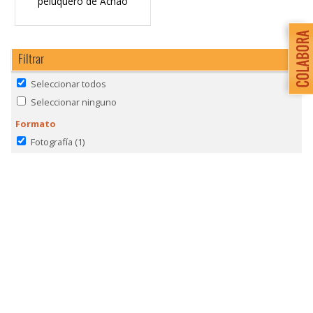
peluquero de Achao
Filtrar
Seleccionar todos
Seleccionar ninguno
Formato
Fotografía
(1)