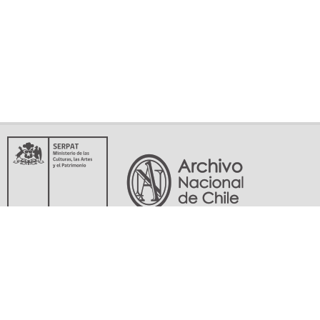
Servicio Nacional del Patrimonio Cultural
Matucana 151, Santiago. Teléfonos: (56-02) 29978597 (56-02) 29978598
memoriasdelsigloxx@archivonacional.gob.cl
Preguntas frecuentes
Términos y condiciones de uso
Mapa del sitio