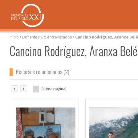
Inicio
/
Donantes y/o entrevistados
/
Cancino Rodríguez, Aranxa Bel
Cancino Rodríguez, Aranxa Bel
Recursos relacionados (2)
1