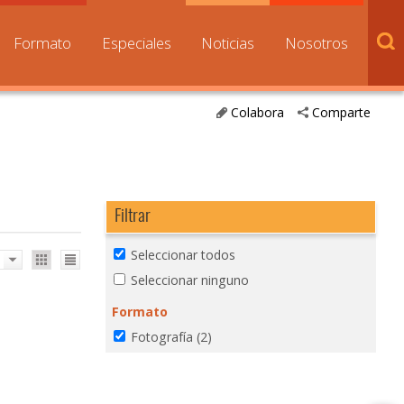
Formato
Especiales
Noticias
Nosotros
Colabora
Comparte
Filtrar
Seleccionar todos
Seleccionar ninguno
Formato
Fotografía
(2)