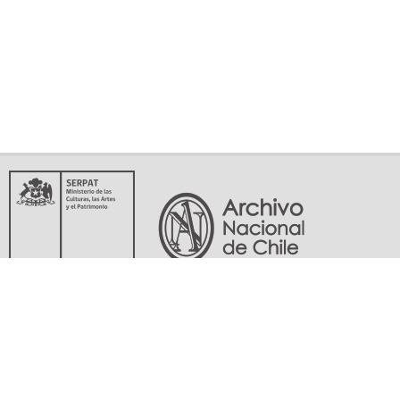
Servicio Nacional del Patrimonio Cultural
Matucana 151, Santiago. Teléfonos: (56-02) 29978597 (56-02) 29978598
memoriasdelsigloxx@archivonacional.gob.cl
Preguntas frecuentes
Términos y condiciones de uso
Mapa del sitio