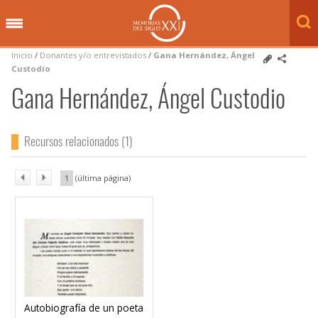
Inicio
/
Donantes y/o entrevistados
/
Gana Hernández, Ángel
Custodio
Gana Hernández, Ángel Custodio
Recursos relacionados (1)
1
Autobiografía de un poeta