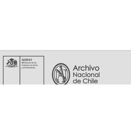
Servicio Nacional del Patrimonio Cultural
Matucana 151, Santiago. Teléfonos: (56-02) 29978597 (56-02) 29978598
memoriasdelsigloxx@archivonacional.gob.cl
Preguntas frecuentes
Términos y condiciones de uso
Mapa del sitio