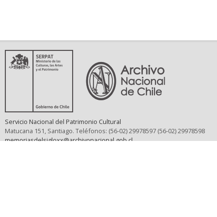
Servicio Nacional del Patrimonio Cultural
Matucana 151, Santiago. Teléfonos: (56-02) 29978597 (56-02) 29978598
memoriasdelsigloxx@archivonacional.gob.cl
Preguntas frecuentes
Términos y condiciones de uso
Mapa del sitio