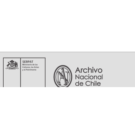
Servicio Nacional del Patrimonio Cultural
Matucana 151, Santiago. Teléfonos: (56-02) 29978597 (56-02) 29978598
memoriasdelsigloxx@archivonacional.gob.cl
Preguntas frecuentes
Términos y condiciones de uso
Mapa del sitio