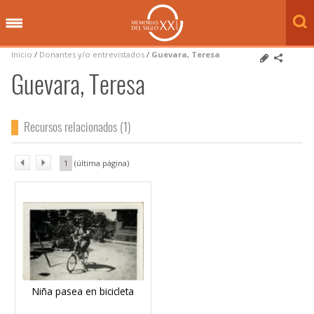
Inicio
/
Donantes y/o entrevistados
/
Guevara, Teresa
Guevara, Teresa
Recursos relacionados (1)
1
Niña pasea en bicicleta