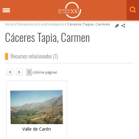
Inicio
/
Donantes y/o entrevistados
/
Cáceres Tapia, Carmen
Cáceres Tapia, Carmen
Recursos relacionados (1)
1
Valle de Carén