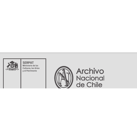
Servicio Nacional del Patrimonio Cultural
Matucana 151, Santiago. Teléfonos: (56-02) 29978597 (56-02) 29978598
memoriasdelsigloxx@archivonacional.gob.cl
Preguntas frecuentes
Términos y condiciones de uso
Mapa del sitio