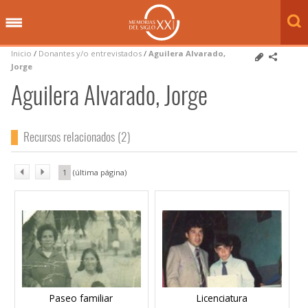
Inicio
/
Donantes y/o entrevistados
/
Aguilera Alvarado,
Jorge
Aguilera Alvarado, Jorge
Recursos relacionados (2)
1
Paseo familiar
Licenciatura