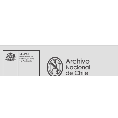
Servicio Nacional del Patrimonio Cultural
Matucana 151, Santiago. Teléfonos: (56-02) 29978597 (56-02) 29978598
memoriasdelsigloxx@archivonacional.gob.cl
Preguntas frecuentes
Términos y condiciones de uso
Mapa del sitio