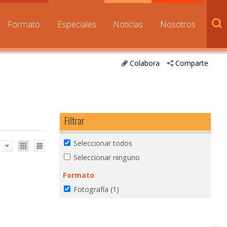
Formato
Especiales
Noticias
Nosotros
Colabora
Comparte
Filtrar
Seleccionar todos
Seleccionar ninguno
Formato
Fotografía
(1)