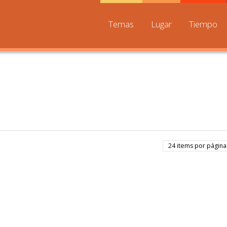
Temas
Lugar
Tiempo
24 items por página