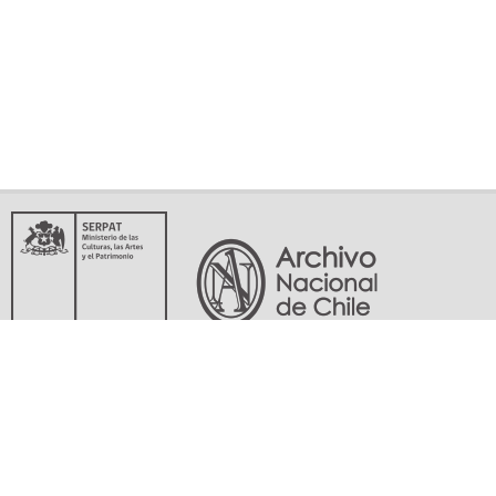
Servicio Nacional del Patrimonio Cultural
Matucana 151, Santiago. Teléfonos: (56-02) 29978597 (56-02) 29978598
memoriasdelsigloxx@archivonacional.gob.cl
Preguntas frecuentes
Términos y condiciones de uso
Mapa del sitio