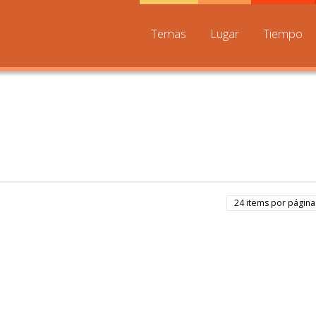
Temas
Lugar
Tiempo
24 items por página