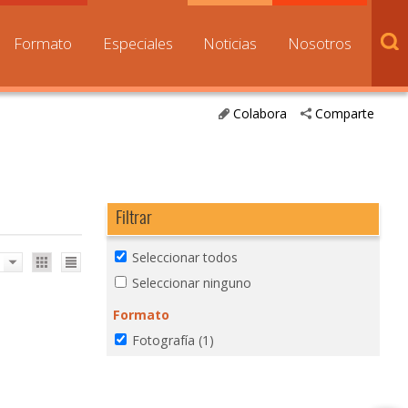
Formato
Especiales
Noticias
Nosotros
Colabora
Comparte
Filtrar
Seleccionar todos
Seleccionar ninguno
Formato
Fotografía
(1)