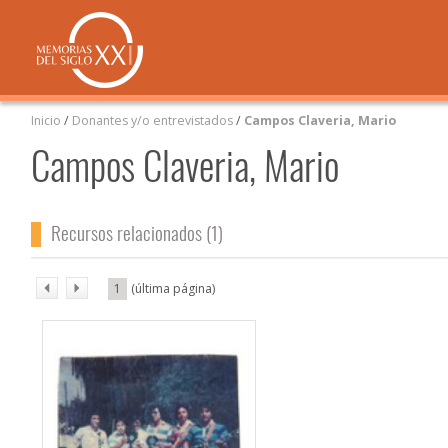
Inicio
/
Donantes y/o entrevistados
/
Campos Claveria, Mario
Campos Claveria, Mario
Recursos relacionados (1)
1