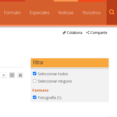
Formato
Especiales
Noticias
Nosotros
Colabora
Comparte
Filtrar
Seleccionar todos
Seleccionar ninguno
Formato
Fotografía
(1)