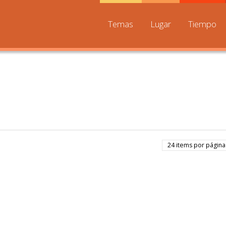
Temas
Lugar
Tiempo
24 items por página