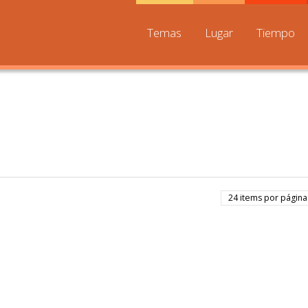
Temas
Lugar
Tiempo
24 items por página