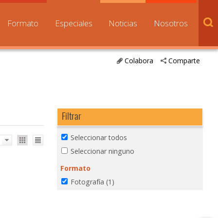
Formato
Especiales
Noticias
Nosotros
Colabora
Comparte
Filtrar
Seleccionar todos
Seleccionar ninguno
Formato
Fotografía
(1)