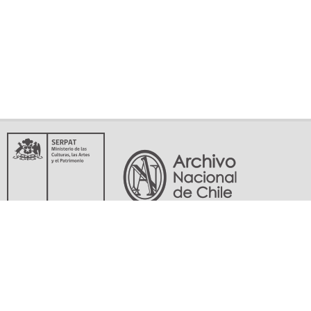
Servicio Nacional del Patrimonio Cultural
Matucana 151, Santiago. Teléfonos: (56-02) 29978597 (56-02) 29978598
memoriasdelsigloxx@archivonacional.gob.cl
Preguntas frecuentes
Términos y condiciones de uso
Mapa del sitio