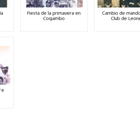
la
Fiesta de la primavera en
Cambio de mando
Coquimbo
Club de Leon
ra