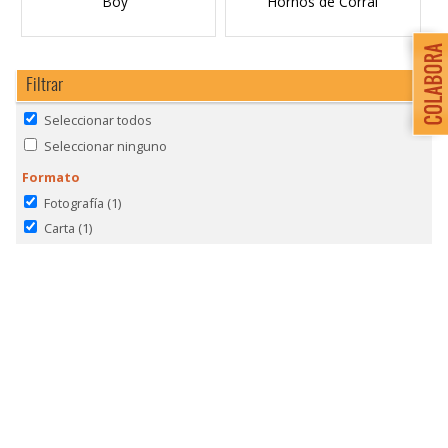
Boy"
Hornos de Corral
Filtrar
Seleccionar todos
Seleccionar ninguno
Formato
Fotografía
(1)
Carta
(1)