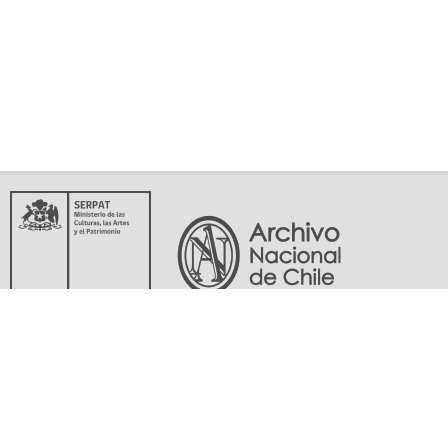
Servicio Nacional del Patrimonio Cultural
Matucana 151, Santiago. Teléfonos: (56-02) 29978597 (56-02) 29978598
memoriasdelsigloxx@archivonacional.gob.cl
Preguntas frecuentes
Términos y condiciones de uso
Mapa del sitio