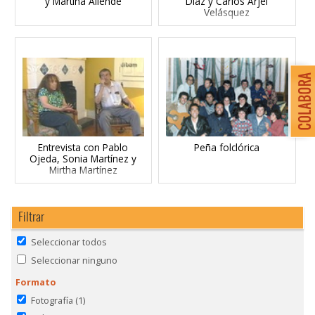
y Martina Allende
Díaz y Carlos Arjel
Velásquez
Entrevista con Pablo
Peña folclórica
Ojeda, Sonia Martínez y
Mirtha Martínez
Filtrar
Seleccionar todos
Seleccionar ninguno
Formato
Fotografía
(1)