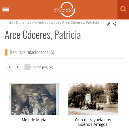
Inicio
/
Donantes y/o entrevistados
/
Arce Cáceres, Patricia
Arce Cáceres, Patricia
Recursos relacionados (5)
1
Mes de María
Club de rayuela Los
Buenos Amigos