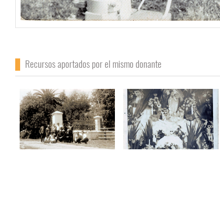
Recursos aportados por el mismo donante