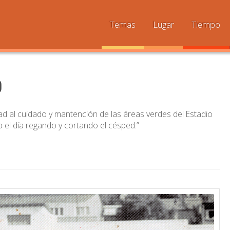
Temas
Lugar
Tiempo
o
d al cuidado y mantención de las áreas verdes del Estadio
 el día regando y cortando el césped.”