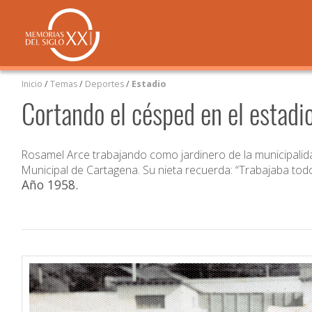
Inicio
/
Temas
/
Deportes
/
Estadio
Cortando el césped en el estadi
Rosamel Arce trabajando como jardinero de la municipalida
Municipal de Cartagena. Su nieta recuerda: “Trabajaba todo
Año 1958
.