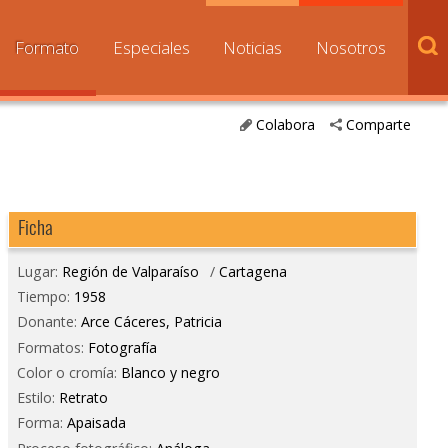
Formato
Especiales
Noticias
Nosotros
Colabora
Comparte
Ficha
Lugar:
Región de Valparaíso
/
Cartagena
Tiempo:
1958
Donante:
Arce Cáceres, Patricia
Formatos:
Fotografía
Color o cromía:
Blanco y negro
Estilo:
Retrato
Forma:
Apaisada