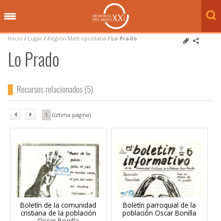
Inicio
/
Lugar
/
Región Metropolitana
/
Lo Prado
Lo Prado
Recursos relacionados (5)
1
Boletín de la comunidad
Boletín parroquial de la
cristiana de la población
población Oscar Bonilla
Oscar Bonilla