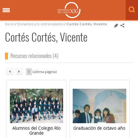
Inicio
/
Donantes y/o entrevistados
/
Cortés Cortés, Vicente
Cortés Cortés, Vicente
Recursos relacionados (4)
1
Alumnos del Colegio Río
Graduación de octavo año
Grande