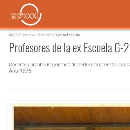
Inicio
/
Temas
/
Educación
/
Capacitación
Profesores de la ex Escuela G-
Docente durante una jornada de perfeccionamiento realiza
Año 1976
.