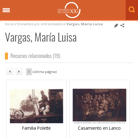
Inicio
/
Donantes y/o entrevistados
/
Vargas, María Luisa
Vargas, María Luisa
Recursos relacionados (19)
1
Familia Polette
Casamiento en Lanco