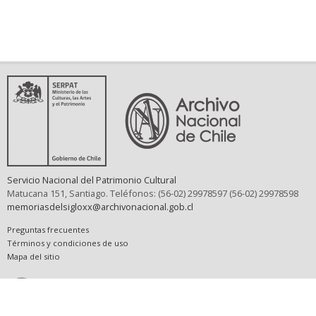
Servicio Nacional del Patrimonio Cultural
Matucana 151, Santiago. Teléfonos: (56-02) 29978597 (56-02) 29978598
memoriasdelsigloxx@archivonacional.gob.cl
Preguntas frecuentes
Términos y condiciones de uso
Mapa del sitio