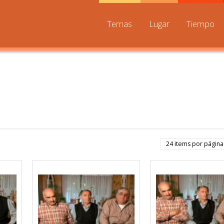
Temas
Lugar
Tiempo
24 items por página