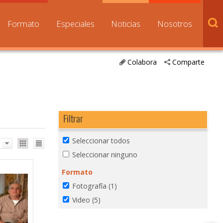
Formato
Especiales
Noticias
Nosotros
Colabora
Comparte
Filtrar
Seleccionar todos
Seleccionar ninguno
Formato
Fotografía
(1)
Video
(5)