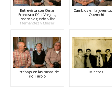
Entrevista con Omar
Cambios en la juventu
Francisco Díaz Vargas,
Quemchi
Pedro Segundo Villar
Hernández y Elieser
Antonio Díaz Vargas
El trabajo en las minas de
Mineros
río Turbio