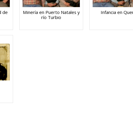
d de
Minería en Puerto Natales y
Infancia en Que
río Turbio