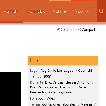
Formato
Especiales
Noticias
Nosotros
Colabora
Comparte
Ficha
Lugar:
Región de Los Lagos
/
Quemchi
Tiempo:
2008
Donante:
Díaz Vargas, Eleazer Antonio
/
Díaz Vargas, Omar Francisco
/
Villar
Hernández, Pedro Segundo
Formatos:
Video
Temas:
Condiciones laborales
/
Minería
/