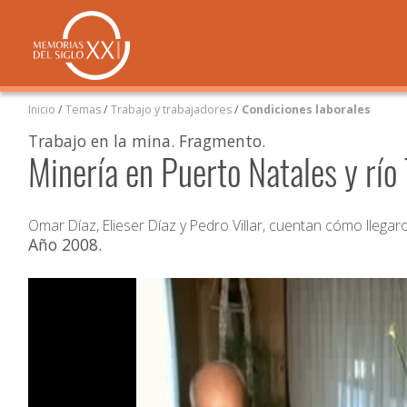
Inicio
/
Temas
/
Trabajo y trabajadores
/
Condiciones laborales
Trabajo en la mina. Fragmento.
Minería en Puerto Natales y río
Omar Díaz, Elieser Díaz y Pedro Villar, cuentan cómo llegaro
Año 2008
.