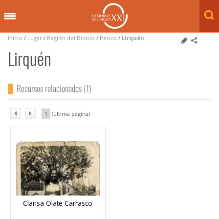
Inicio
/
Lugar
/
Región del Bíobío
/
Penco
/
Lirquén
Lirquén
Recursos relacionados (1)
1
Clarisa Olate Carrasco