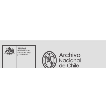
Servicio Nacional del Patrimonio Cultural
Matucana 151, Santiago. Teléfonos: (56-02) 29978597 (56-02) 29978598
memoriasdelsigloxx@archivonacional.gob.cl
Preguntas frecuentes
Términos y condiciones de uso
Mapa del sitio