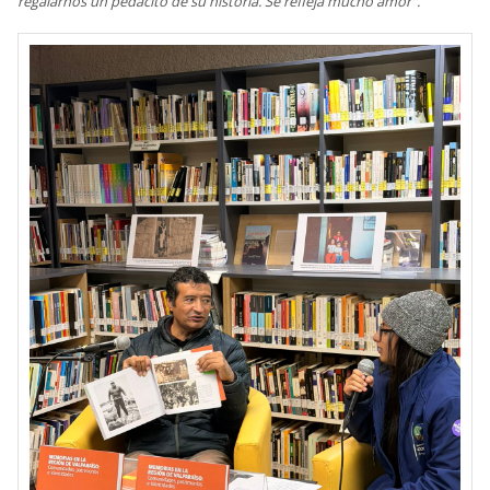
regalarnos un pedacito de su historia. Se refleja mucho amor".