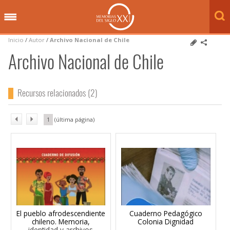
Inicio
/
Autor
/
Archivo Nacional de Chile
Archivo Nacional de Chile
Recursos relacionados (2)
1
El pueblo afrodescendiente
Cuaderno Pedagógico
chileno. Memoria,
Colonia Dignidad
identidad y archivos