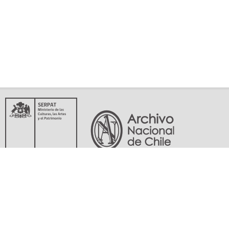
Servicio Nacional del Patrimonio Cultural
Matucana 151, Santiago. Teléfonos: (56-02) 29978597 (56-02) 29978598
memoriasdelsigloxx@archivonacional.gob.cl
Preguntas frecuentes
Términos y condiciones de uso
Mapa del sitio