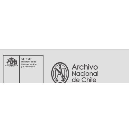
Servicio Nacional del Patrimonio Cultural
Matucana 151, Santiago. Teléfonos: (56-02) 29978597 (56-02) 29978598
memoriasdelsigloxx@archivonacional.gob.cl
Preguntas frecuentes
Términos y condiciones de uso
Mapa del sitio