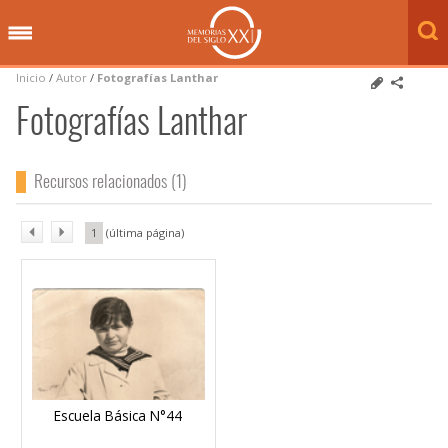
Inicio
/
Autor
/
Fotografías Lanthar
Fotografías Lanthar
Recursos relacionados (1)
1
Escuela Básica N°44