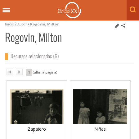
Inicio
/
Autor
/
Rogovin, Milton
Rogovin, Milton
Recursos relacionados (6)
1
Zapatero
Niñas