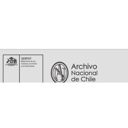
Servicio Nacional del Patrimonio Cultural
Matucana 151, Santiago. Teléfonos: (56-02) 29978597 (56-02) 29978598
memoriasdelsigloxx@archivonacional.gob.cl
Preguntas frecuentes
Términos y condiciones de uso
Mapa del sitio