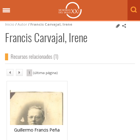
Inicio
/
Autor
/
Francis Carvajal, Irene
Francis Carvajal, Irene
Recursos relacionados (1)
1
Guillermo Francis Peña